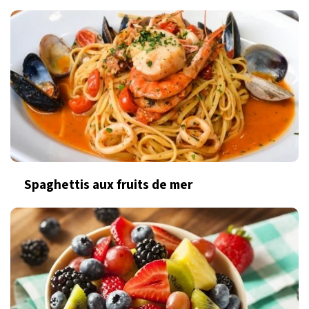
Spaghettis aux fruits de mer