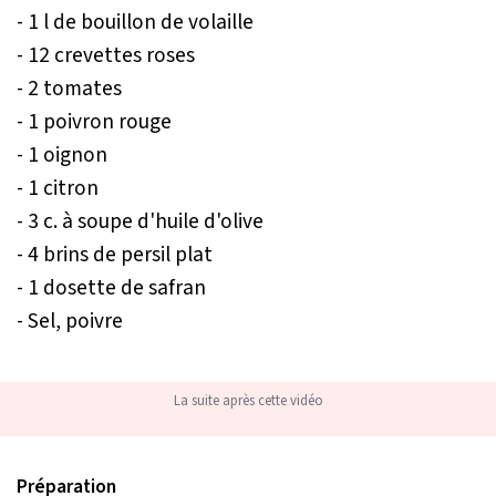
- 1 l de bouillon de volaille
- 12 crevettes roses
- 2 tomates
- 1 poivron rouge
- 1 oignon
- 1 citron
- 3 c. à soupe d'huile d'olive
- 4 brins de persil plat
- 1 dosette de safran
- Sel, poivre
La suite après cette vidéo
Préparation