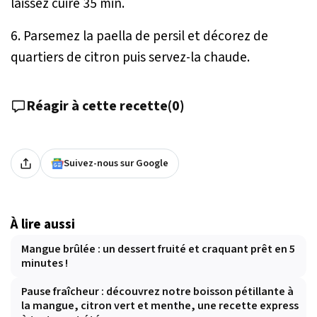
laissez cuire 35 min.
6. Parsemez la paella de persil et décorez de
quartiers de citron puis servez-la chaude.
Réagir à cette recette
(
0
)
Suivez-nous sur Google
À lire aussi
Mangue brûlée : un dessert fruité et craquant prêt en 5
minutes !
Pause fraîcheur : découvrez notre boisson pétillante à
la mangue, citron vert et menthe, une recette express