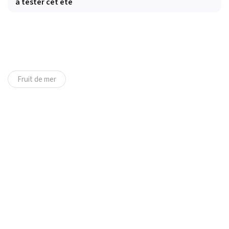
à tester cet été
Fruit de mer