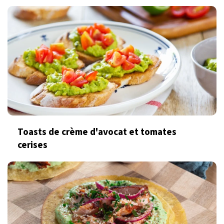
Toasts de crème d'avocat et tomates
cerises