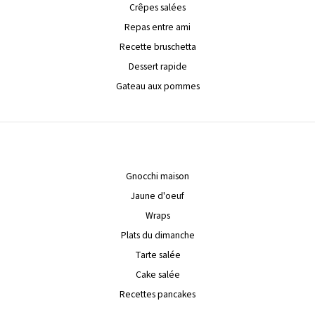
Crêpes salées
Repas entre ami
Recette bruschetta
Dessert rapide
Gateau aux pommes
Gnocchi maison
Jaune d'oeuf
Wraps
Plats du dimanche
Tarte salée
Cake salée
Recettes pancakes