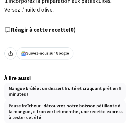
3.Incorporez la préparation aux pâtes cuites.
Versez l’huile d’olive.
Réagir à cette recette
(
0
)
Suivez-nous sur Google
À lire aussi
Mangue brûlée : un dessert fruité et craquant prêt en 5
minutes !
Pause fraîcheur : découvrez notre boisson pétillante à
la mangue, citron vert et menthe, une recette express
à tester cet été