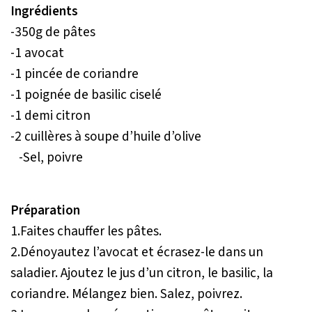
Ingrédients
-350g de pâtes
-1 avocat
-1 pincée de coriandre
-1 poignée de basilic ciselé
-1 demi citron
-2 cuillères à soupe d’huile d’olive
-Sel, poivre
Préparation
1.Faites chauffer les pâtes.
2.Dénoyautez l’avocat et écrasez-le dans un
saladier. Ajoutez le jus d’un citron, le basilic, la
coriandre. Mélangez bien. Salez, poivrez.