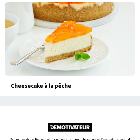
Cheesecake à la pêche
Demotivateur Food est le média cuisine du groupe Demotivateur et