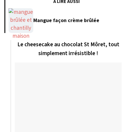
À LIRE AUSSI
Mangue façon crème brûlée
Le cheesecake au chocolat St Môret, tout
simplement irrésistible !