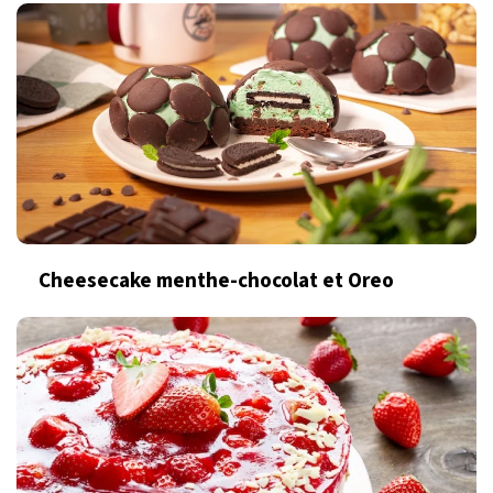
Cheesecake menthe-chocolat et Oreo