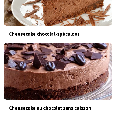
Cheesecake chocolat-spéculoos
Cheesecake au chocolat sans cuisson