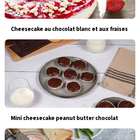
Cheesecake au chocolat blanc et aux fraises
Mini cheesecake peanut butter chocolat