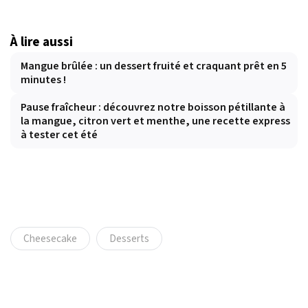
À lire aussi
Mangue brûlée : un dessert fruité et craquant prêt en 5
minutes !
Pause fraîcheur : découvrez notre boisson pétillante à
la mangue, citron vert et menthe, une recette express
à tester cet été
Cheesecake
Desserts