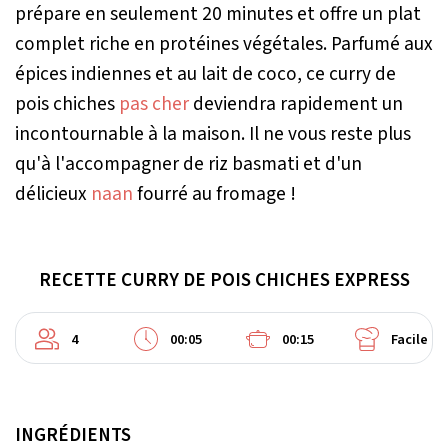
prépare en seulement 20 minutes et offre un plat
complet riche en protéines végétales. Parfumé aux
épices indiennes et au lait de coco, ce curry de
pois chiches
pas cher
deviendra rapidement un
incontournable à la maison. Il ne vous reste plus
qu'à l'accompagner de riz basmati et d'un
délicieux
naan
fourré au fromage !
RECETTE CURRY DE POIS CHICHES EXPRESS
4
00:05
00:15
Facile
INGRÉDIENTS