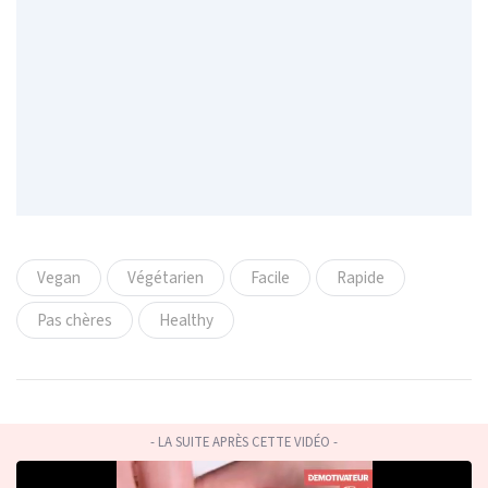
Vegan
Végétarien
Facile
Rapide
Pas chères
Healthy
- LA SUITE APRÈS CETTE VIDÉO -