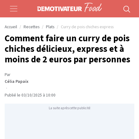
Accueil
Recettes
Plats
Curry de pois chiches express
Comment faire un curry de pois
chiches délicieux, express et à
moins de 2 euros par personnes
Par
Célia Papaïx
·
Publié le 03/10/2025 à 10:00
La suite après cette publicité