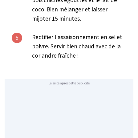
pois chiches égouttés et le lait de
coco. Bien mélanger et laisser
mijoter 15 minutes.
Rectifier l'assaisonnement en sel et
5
poivre. Servir bien chaud avec de la
coriandre fraîche !
La suite après cette publicité