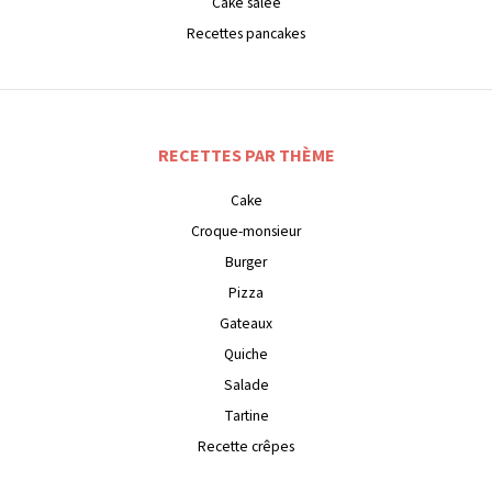
Cake salée
Recettes pancakes
RECETTES PAR THÈME
Cake
Croque-monsieur
Burger
Pizza
Gateaux
Quiche
Salade
Tartine
Recette crêpes