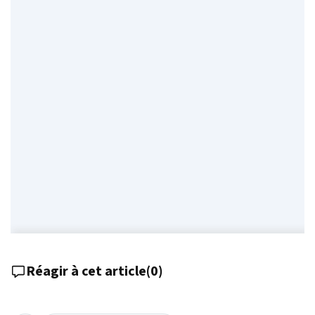
Réagir à cet article
(
0
)