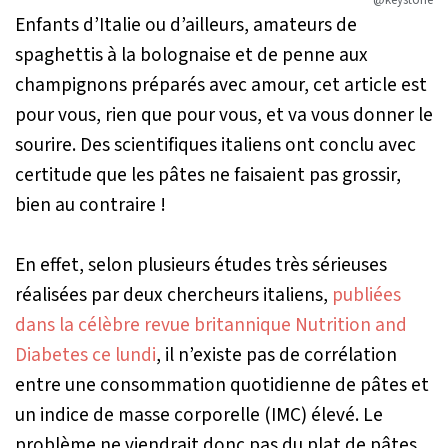
@keystone
Enfants d’Italie ou d’ailleurs, amateurs de
spaghettis à la bolognaise et de penne aux
champignons préparés avec amour, cet article est
pour vous, rien que pour vous, et va vous donner le
sourire. Des scientifiques italiens ont conclu avec
certitude que les pâtes ne faisaient pas grossir,
bien au contraire !
En effet, selon plusieurs études très sérieuses
réalisées par deux chercheurs italiens,
publiées
dans la célèbre revue britannique
Nutrition and
Diabetes
ce lundi
, il n’existe pas de corrélation
entre une consommation quotidienne de pâtes et
un indice de masse corporelle
(IMC)
élevé. Le
problème ne viendrait donc pas du plat de pâtes