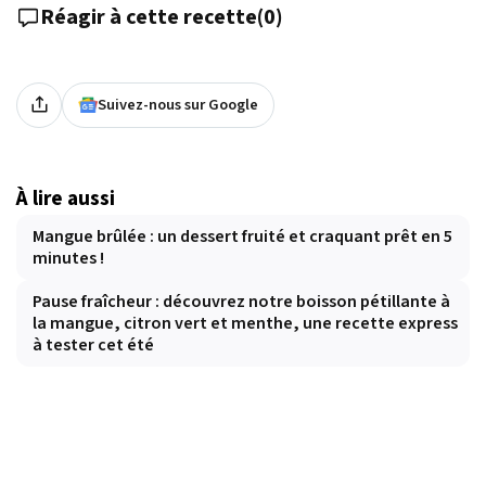
Réagir à cette recette
(
0
)
Suivez-nous sur Google
À lire aussi
Mangue brûlée : un dessert fruité et craquant prêt en 5
minutes !
Pause fraîcheur : découvrez notre boisson pétillante à
la mangue, citron vert et menthe, une recette express
à tester cet été