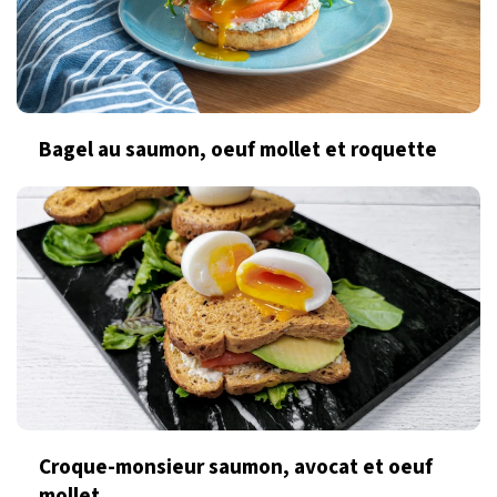
Bagel au saumon, oeuf mollet et roquette
Croque-monsieur saumon, avocat et oeuf
mollet