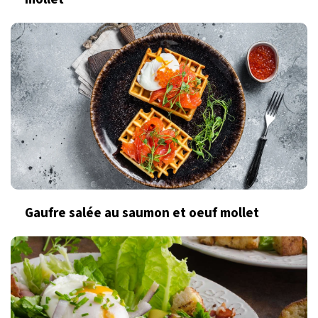
Gaufre salée au saumon et oeuf mollet