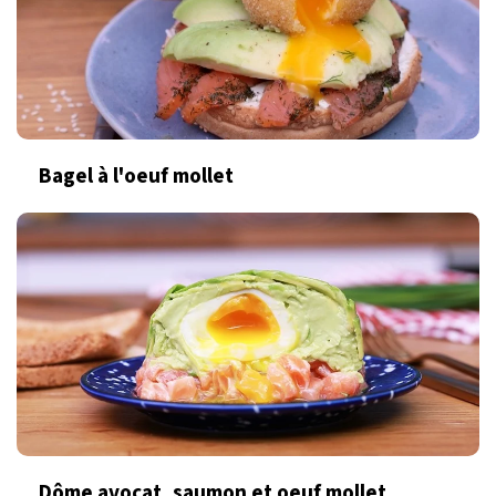
Bagel à l'oeuf mollet
Dôme avocat, saumon et oeuf mollet