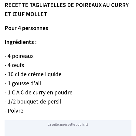
RECETTE TAGLIATELLES DE POIREAUX AU CURRY
ET ŒUF MOLLET
Pour 4 personnes
Ingrédients :
- 4 poireaux
- 4 œufs
- 10 cl de crème liquide
- 1 gousse d'ail
- 1 C A C de curry en poudre
- 1/2 bouquet de persil
- Poivre
La suite après cette publicité