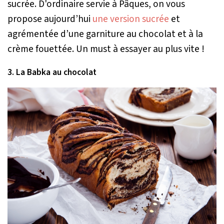
sucrée. D'ordinaire servie à Pâques, on vous
propose aujourd’hui
une version sucrée
et
agrémentée d’une garniture au chocolat et à la
crème fouettée. Un must à essayer au plus vite !
3. La Babka au chocolat