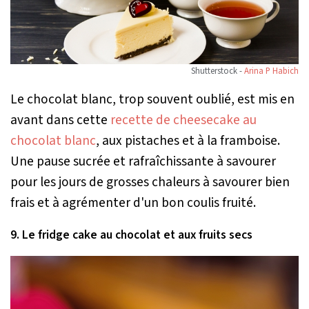
Shutterstock -
Arina P Habich
Le chocolat blanc, trop souvent oublié, est mis en
avant dans cette
recette de cheesecake au
chocolat blanc
, aux pistaches et à la framboise.
Une pause sucrée et rafraîchissante à savourer
pour les jours de grosses chaleurs à savourer bien
frais et à agrémenter d'un bon coulis fruité.
9. Le fridge cake au chocolat et aux fruits secs