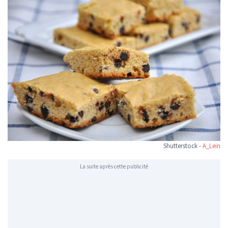
Shutterstock -
A_Lein
La suite après cette publicité