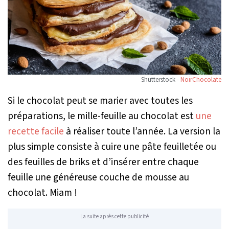
Shutterstock -
NoirChocolate
Si le chocolat peut se marier avec toutes les
préparations, le mille-feuille au chocolat est
une
recette facile
à réaliser toute l’année. La version la
plus simple consiste à cuire une pâte feuilletée ou
des feuilles de briks et d’insérer entre chaque
feuille une généreuse couche de mousse au
chocolat. Miam !
La suite après cette publicité