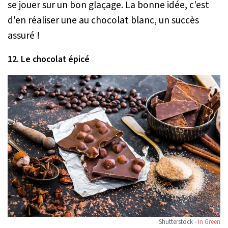
se jouer sur un bon glaçage. La bonne idée, c'est
d'en réaliser une au chocolat blanc, un succès
assuré !
12. Le chocolat épicé
Shutterstock -
In Green