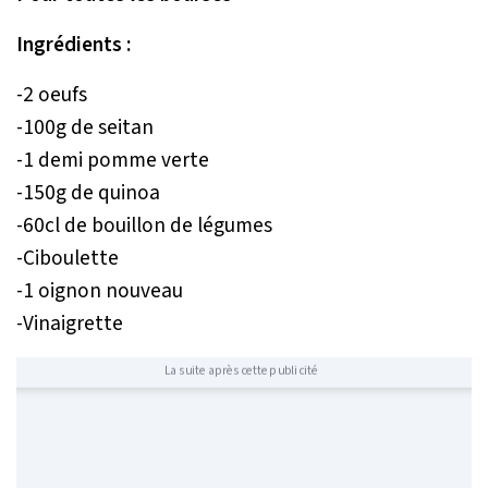
Ingrédients :
-2 oeufs
-100g de seitan
-1 demi pomme verte
-150g de quinoa
-60cl de bouillon de légumes
-Ciboulette
-1 oignon nouveau
-Vinaigrette
La suite après cette publicité