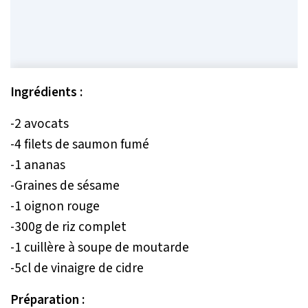
Ingrédients :
-2 avocats
-4 filets de saumon fumé
-1 ananas
-Graines de sésame
-1 oignon rouge
-300g de riz complet
-1 cuillère à soupe de moutarde
-5cl de vinaigre de cidre
Préparation :