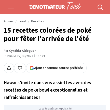
Accueil
Food
Recettes
15 recettes colorées de poké
pour fêter l'arrivée de l'été
Par
Cynthia Aldeguer
Publié le 22/06/2022 à 11h23
Ajouter comme source préférée
Hawaï s'invite dans vos assiettes avec des
recettes de poke bowl exceptionnelles et
raffraîchissantes !
La suite après cette publicité