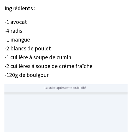
Ingrédients :
-1 avocat
-4 radis
-1 mangue
-2 blancs de poulet
-1 cuillère à soupe de cumin
-2 cuillères à soupe de crème fraîche
-120g de boulgour
La suite après cette publicité