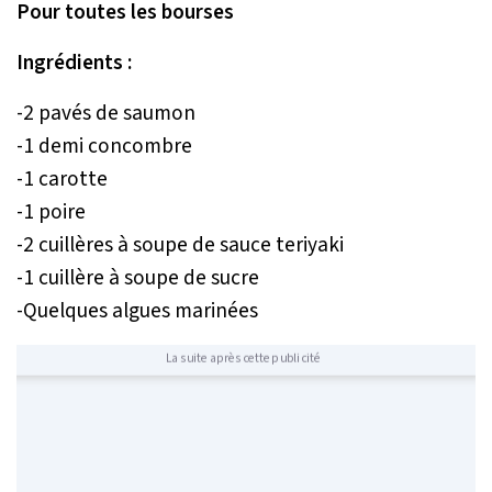
Pour toutes les bourses
Ingrédients :
-2 pavés de saumon
-1 demi concombre
-1 carotte
-1 poire
-2 cuillères à soupe de sauce teriyaki
-1 cuillère à soupe de sucre
-Quelques algues marinées
La suite après cette publicité