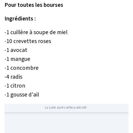
Pour toutes les bourses
Ingrédients :
-1 cuillère à soupe de miel
-10 crevettes roses
-1 avocat
-1 mangue
-1 concombre
-4 radis
-1 citron
-1 gousse d'ail
La suite après cette publicité