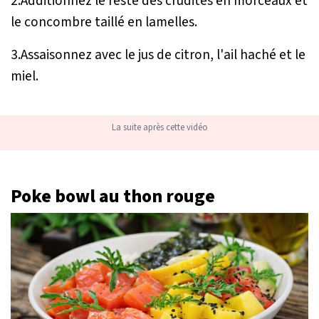
2.Additionnez le reste des crudités en morceaux et
le concombre taillé en lamelles.
3.Assaisonnez avec le jus de citron, l'ail haché et le
miel.
La suite après cette vidéo
Poke bowl au thon rouge