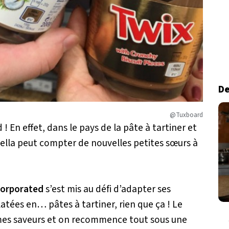
De
@Tuxboard
! En effet, dans le pays de la pâte à tartiner et
ella peut compter de nouvelles petites sœurs à
corporated
s’est mis au défi d’adapter ses
tées en… pâtes à tartiner, rien que ça ! Le
êmes saveurs et on recommence tout sous une