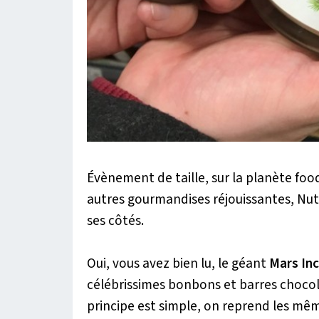
Évènement de taille, sur la planète food 
autres gourmandises réjouissantes, Nut
ses côtés.
Oui, vous avez bien lu, le géant
Mars In
célébrissimes bonbons et barres chocola
principe est simple, on reprend les m