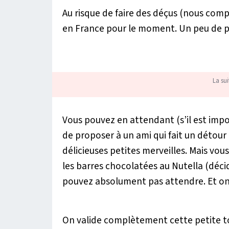
Au risque de faire des déçus
(nous compr
en France pour le moment. Un peu de p
La sui
Vous pouvez en attendant
(s’il est im
de proposer à un ami qui fait un détou
délicieuses petites merveilles. Mais vo
les barres chocolatées au Nutella (
déci
pouvez absolument pas attendre. Et on
On valide complètement cette petite t