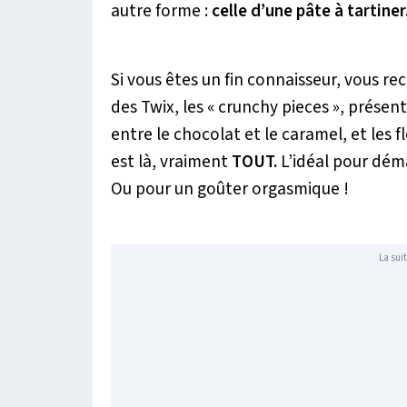
autre forme :
celle d’une pâte à tartiner
Si vous êtes un fin connaisseur, vous re
des Twix, les
« crunchy pieces »
, présent
entre le chocolat et le caramel, et les 
est là, vraiment
TOUT.
L’idéal pour déma
Ou pour un goûter orgasmique !
La suit