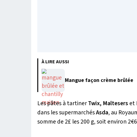
À LIRE AUSSI
Mangue façon crème brûlée
Les pâtes à tartiner
Twix, Maltesers
et
dans les supermarchés
Asda
, au Royau
somme de 2£ les 200 g, soit environ 2€6