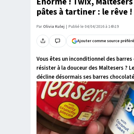
Énorme ! Twix, Maltesers
pâtes à tartiner : le rêve !
Par
Olivia Kulej
Publié le 04/04/2016 à 14h19
Ajouter comme source préfér
Vous êtes un inconditionnel des barres
résister à la douceur des Maltesers ? 
décline désormais ses barres chocolatée