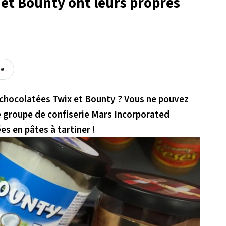
 et Bounty ont leurs propres
ée
 chocolatées Twix et Bounty ? Vous ne pouvez
Le groupe de confiserie Mars Incorporated
s en pâtes à tartiner !