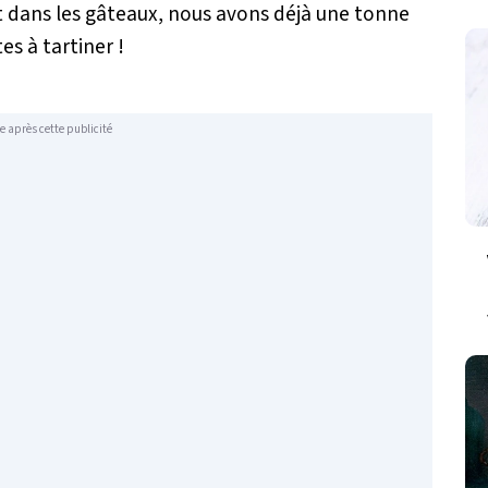
 et dans les gâteaux, nous avons déjà une tonne
es à tartiner !
e après cette publicité