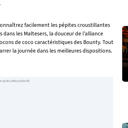
.
connaîtrez facilement les pépites croustillantes
s dans les Maltesers, la douceur de l’alliance
flocons de coco caractéristiques des Bounty. Tout
rrer la journée dans les meilleures dispositions.
e après cette publicité