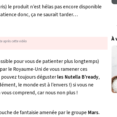
is)
le produit n’est hélas pas encore disponible
atience donc, ça ne saurait tarder…
À 
te après cette vidéo
possible pour vous de patienter plus longtemps)
r par le Royaume-Uni de vous ramener ces
us pouvez toujours déguster
les Nutella B’ready
,
dément, le monde est à l’envers !)
si vous ne
 vous comprend, car nous non plus !
ouche de fantaisie amenée par le groupe
Mars.