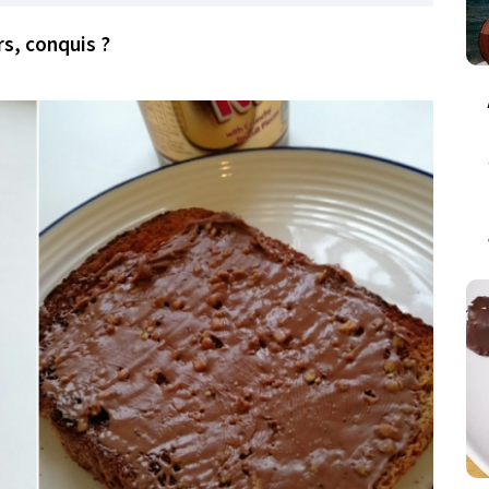
rs, conquis ?