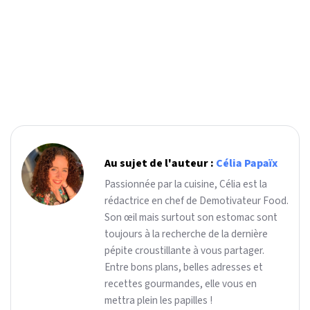
Au sujet de l'auteur :
Célia Papaïx
Passionnée par la cuisine, Célia est la
rédactrice en chef de Demotivateur Food.
Son œil mais surtout son estomac sont
toujours à la recherche de la dernière
pépite croustillante à vous partager.
Entre bons plans, belles adresses et
recettes gourmandes, elle vous en
mettra plein les papilles !