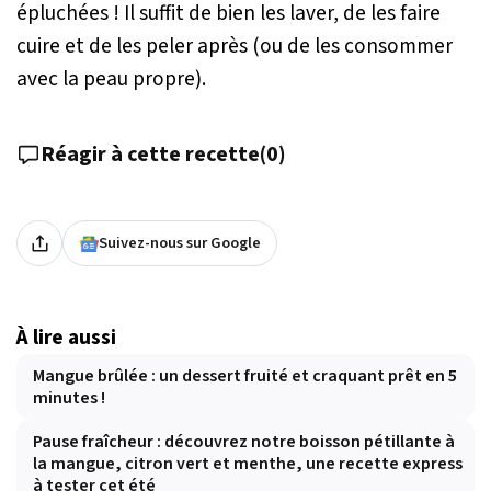
épluchées ! Il suffit de bien les laver, de les faire
cuire et de les peler après (ou de les consommer
avec la peau propre).
Réagir à cette recette
(
0
)
Suivez-nous sur Google
À lire aussi
Mangue brûlée : un dessert fruité et craquant prêt en 5
minutes !
Pause fraîcheur : découvrez notre boisson pétillante à
la mangue, citron vert et menthe, une recette express
à tester cet été