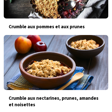
Crumble aux pommes et aux prunes
Crumble aux nectarines, prunes, amandes
et noisettes