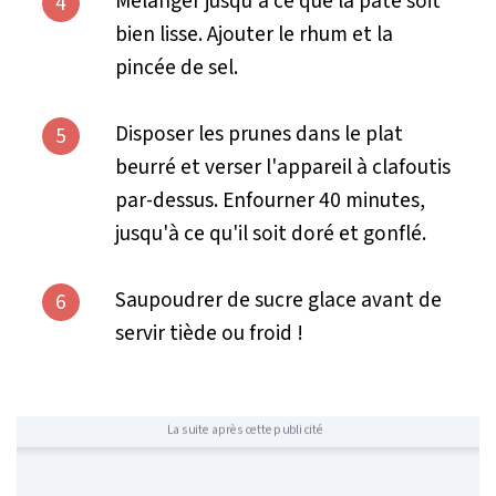
Mélanger jusqu'à ce que la pâte soit
4
bien lisse. Ajouter le rhum et la
pincée de sel.
Disposer les prunes dans le plat
5
beurré et verser l'appareil à clafoutis
par-dessus. Enfourner 40 minutes,
jusqu'à ce qu'il soit doré et gonflé.
Saupoudrer de sucre glace avant de
6
servir tiède ou froid !
La suite après cette publicité