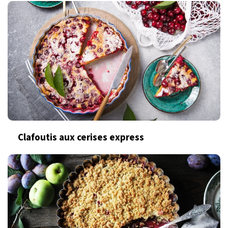
Clafoutis aux cerises express