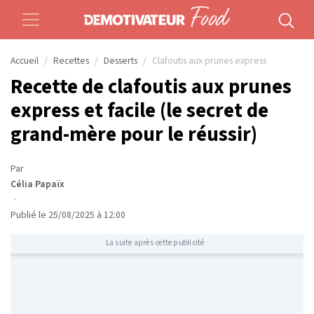
Accueil
Recettes
Desserts
Clafoutis aux prunes express
Recette de clafoutis aux prunes
express et facile (le secret de
grand-mère pour le réussir)
Par
Célia Papaïx
·
Publié le 25/08/2025 à 12:00
La suite après cette publicité