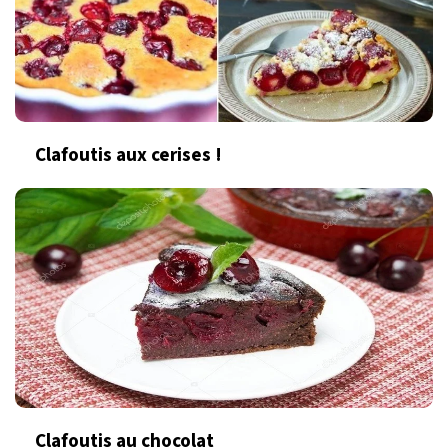
Clafoutis aux cerises !
Clafoutis au chocolat