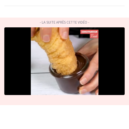
- LA SUITE APRÈS CETTE VIDÉO -