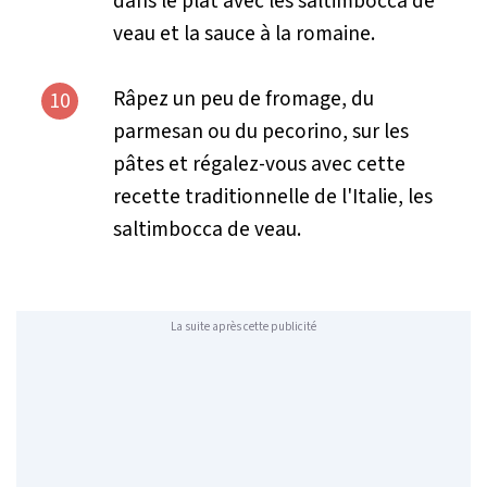
dans le plat avec les saltimbocca de
veau et la sauce à la romaine.
Râpez un peu de fromage, du
10
parmesan ou du pecorino, sur les
pâtes et régalez-vous avec cette
recette traditionnelle de l'Italie, les
saltimbocca de veau.
La suite après cette publicité