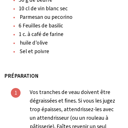
10 cl de vin blanc sec
Parmesan ou pecorino
6 Feuilles de basilic
1 c. à café de farine
huile d'olive
Sel et poivre
PRÉPARATION
Vos tranches de veau doivent être
1
dégraissées et fines. Si vous les jugez
trop épaisses, attendrissez-les avec
un attendrisseur (ou un rouleau à
pâtisserie). Faîtes revenir un seul