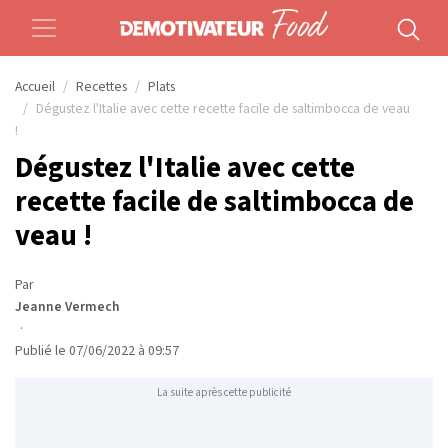
Accueil
Recettes
Plats
Dégustez l'Italie avec cette recette facile de saltimbocca de veau
!
Dégustez l'Italie avec cette
recette facile de saltimbocca de
veau !
Par
Jeanne Vermech
·
Publié le 07/06/2022 à 09:57
La suite après cette publicité