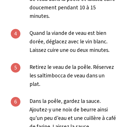
doucement pendant 10 à 15
minutes.
Quand la viande de veau est bien
4
dorée, déglacez avec le vin blanc.
Laissez cuire une ou deux minutes.
Retirez le veau de la poêle. Réservez
5
les saltimbocca de veau dans un
plat.
Dans la poêle, gardez la sauce.
6
Ajoutez-y une noix de beurre ainsi
qu'un peu d'eau et une cuillère à café
de farine. Laissez la sauce