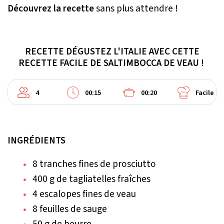
Découvrez la recette
sans plus attendre !
RECETTE DÉGUSTEZ L'ITALIE AVEC CETTE
RECETTE FACILE DE SALTIMBOCCA DE VEAU !
4
00:15
00:20
Facile
INGRÉDIENTS
8 tranches fines de prosciutto
400 g de tagliatelles fraîches
4 escalopes fines de veau
8 feuilles de sauge
50 g de beurre