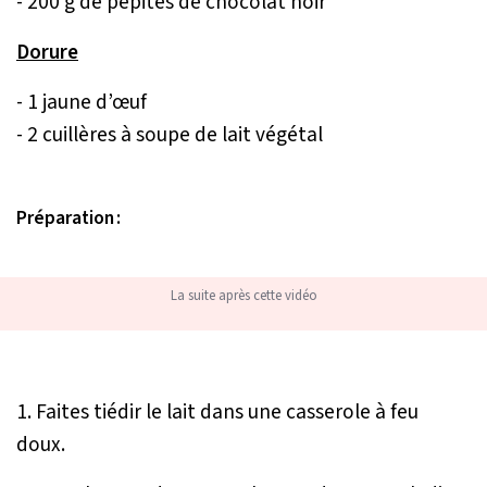
- 200 g de pépites de chocolat noir
Dorure
- 1 jaune d’œuf
- 2 cuillères à soupe de lait végétal
Préparation :
La suite après cette vidéo
1. Faites tiédir le lait dans une casserole à feu
doux.