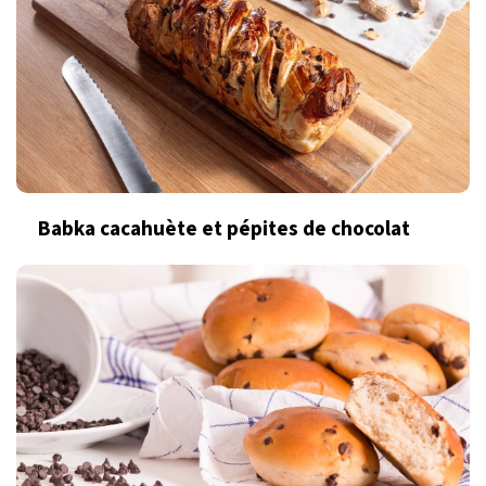
Babka cacahuète et pépites de chocolat