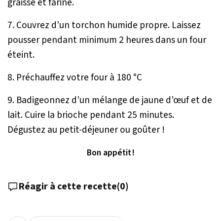
graissé et fariné.
7. Couvrez d’un torchon humide propre. Laissez
pousser pendant minimum 2 heures dans un four
éteint.
8. Préchauffez votre four à 180 °C
9. Badigeonnez d’un mélange de jaune d’œuf et de
lait. Cuire la brioche pendant 25 minutes.
Dégustez au petit-déjeuner ou goûter !
Bon appétit !
Réagir à cette recette
(
0
)