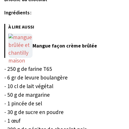
Ingrédients :
À LIRE AUSSI
Mangue façon crème brûlée
- 250 g de farine T65
- 6 gr de levure boulangère
- 10 cl de lait végétal
- 50 g de margarine
- 1 pincée de sel
- 30 g de sucre en poudre
- 1 œuf