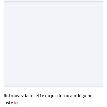
Retrouvez la recette du jus détox aux légumes
juste
ici
.