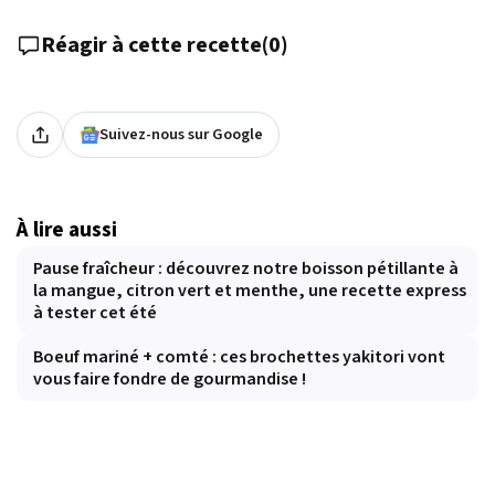
Réagir à cette recette
(
0
)
Suivez-nous sur Google
À lire aussi
Pause fraîcheur : découvrez notre boisson pétillante à
la mangue, citron vert et menthe, une recette express
à tester cet été
Boeuf mariné + comté : ces brochettes yakitori vont
vous faire fondre de gourmandise !