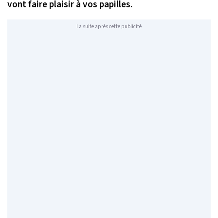
vont faire plaisir à vos papilles.
La suite après cette publicité