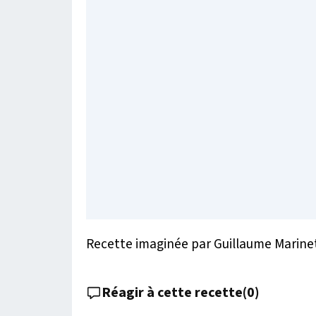
Recette imaginée par Guillaume Marine
Réagir à cette recette
(
0
)