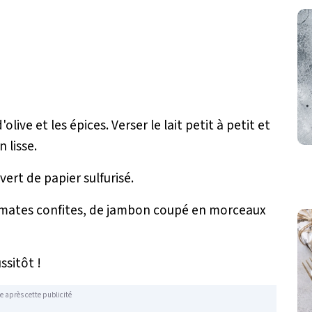
'olive et les épices. Verser le lait petit à petit et
 lisse.
uvert de papier sulfurisé.
omates confites, de jambon coupé en morceaux
ssitôt !
e après cette publicité