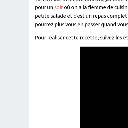
pour un
soir
où on a la flemme de cuisin
petite salade et c'est un repas comple
pourrez plus vous en passer quand vous
Pour réaliser cette recette, suivez les é