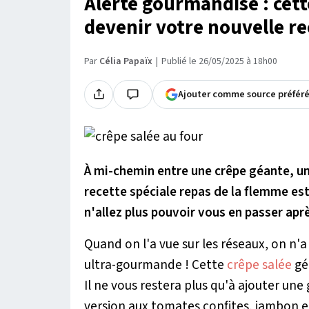
Alerte gourmandise : cett
devenir votre nouvelle re
Par
Célia Papaïx
Publié le 26/05/2025 à 18h00
Ajouter comme source préfér
À mi-chemin entre une crêpe géante, un
recette spéciale repas de la flemme est
n'allez plus pouvoir vous en passer aprè
Quand on l'a vue sur les réseaux, on n'
ultra-gourmande ! Cette
crêpe salée
gé
Il ne vous restera plus qu'à ajouter une
version aux tomates confites, jambon e