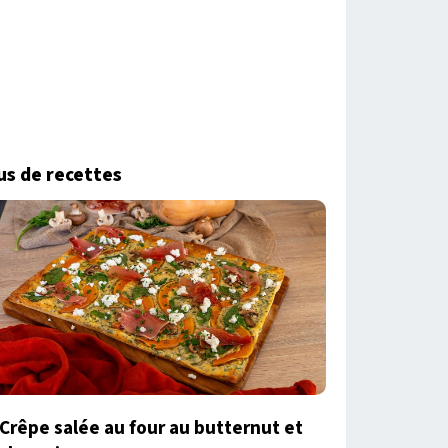
us de recettes
Crêpe salée au four au butternut et