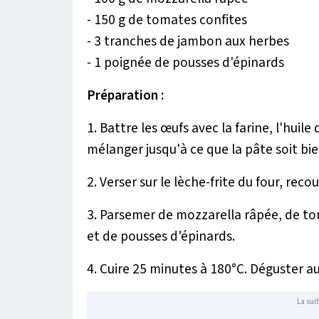
- 150 g de tomates confites
- 3 tranches de jambon aux herbes
- 1 poignée de pousses d'épinards
Préparation :
1. Battre les œufs avec la farine, l'huile d
mélanger jusqu'à ce que la pâte soit bien
2. Verser sur le lèche-frite du four, reco
3. Parsemer de mozzarella râpée, de t
et de pousses d'épinards.
4. Cuire 25 minutes à 180°C. Déguster au
La suit