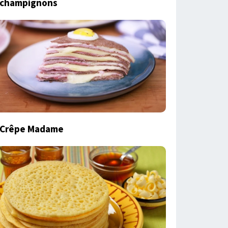
champignons
Crêpe Madame