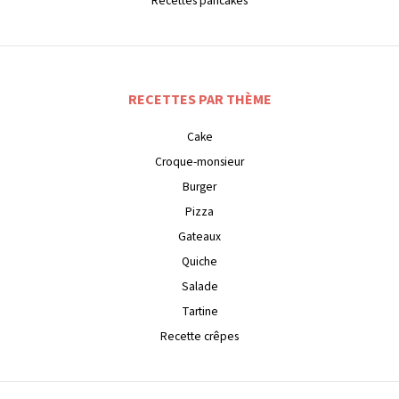
Recettes pancakes
RECETTES PAR THÈME
Cake
Croque-monsieur
Burger
Pizza
Gateaux
Quiche
Salade
Tartine
Recette crêpes