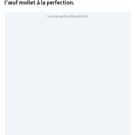
l'œuf mollet à la perfection.
La suite après cette publicité