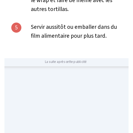
le wrap et faire de même avec les
autres tortillas.
Servir aussitôt ou emballer dans du
5
film alimentaire pour plus tard.
La suite après cette publicité