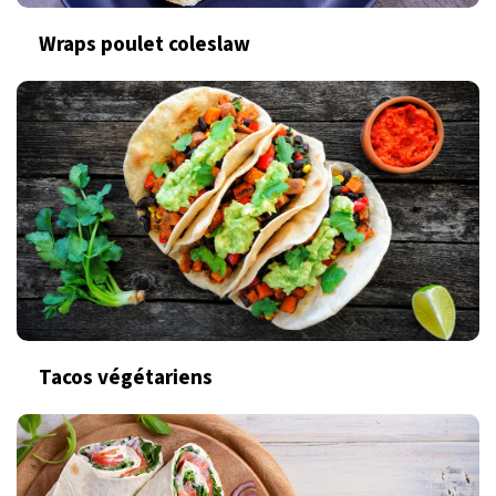
Wraps poulet coleslaw
Tacos végétariens