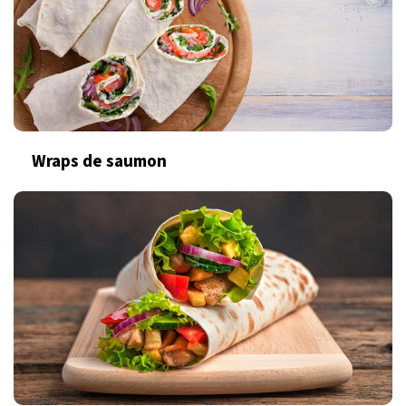
Wraps de saumon