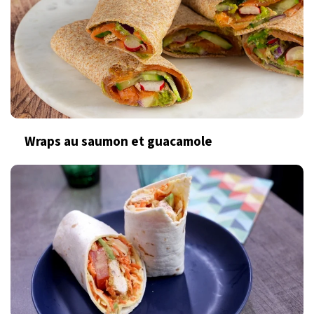
Wraps au saumon et guacamole