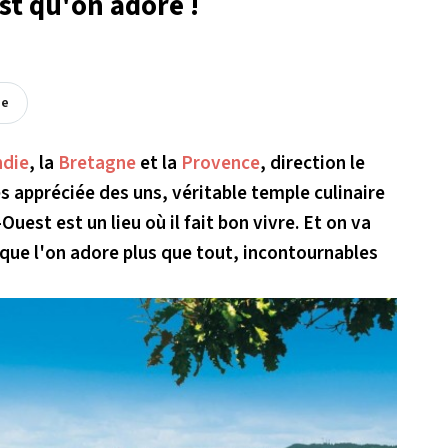
st qu'on adore !
ée
die
, la
Bretagne
et la
Provence
, direction le
s appréciée des uns, véritable temple culinaire
-Ouest est un lieu où il fait bon vivre. Et on va
 que l'on adore plus que tout, incontournables