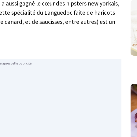
et a aussi gagné le cœur des hipsters new yorkais,
Cette spécialité du Languedoc faite de haricots
de canard, et de saucisses, entre autres) est un
e après cette publicité