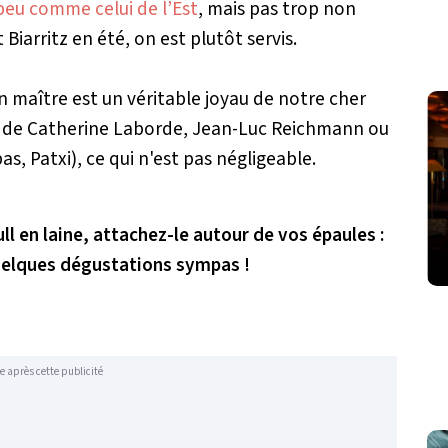
peu comme celui de l’Est
, mais pas trop non
 Biarritz en été, on est plutôt servis.
en maître est un véritable joyau de notre cher
le de Catherine Laborde, Jean-Luc Reichmann ou
as, Patxi), ce qui n'est pas négligeable.
ull en laine, attachez-le autour de vos épaules :
 quelques dégustations sympas !
e après cette publicité