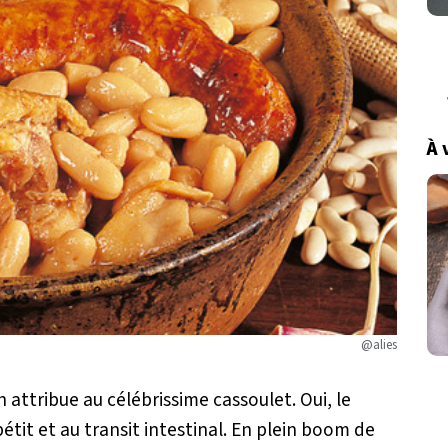
À 
@alies
n attribue au célébrissime cassoulet. Oui, le
ppétit et au transit intestinal. En plein boom de