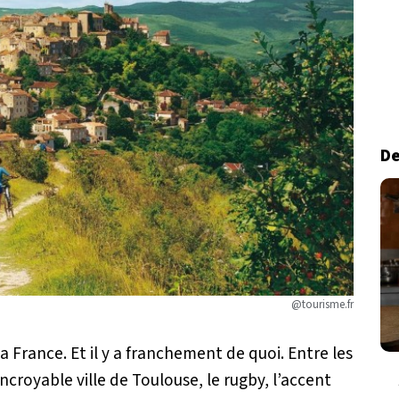
De
@tourisme.fr
 France. Et il y a franchement de quoi. Entre les
ncroyable ville de Toulouse, le rugby, l’accent