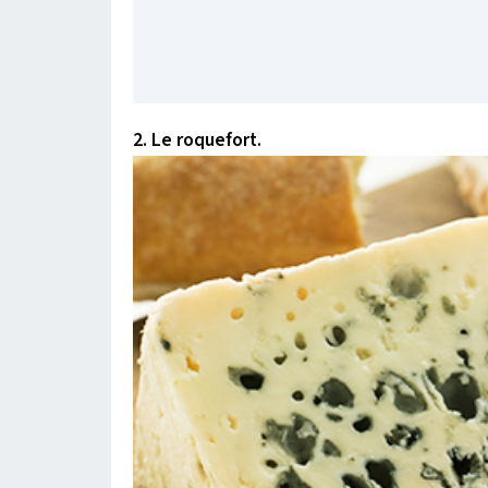
2. Le roquefort.