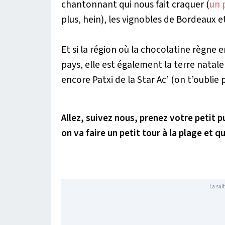
chantonnant qui nous fait craquer (
un 
plus, hein), les vignobles de Bordeaux et
Et si la région où la chocolatine règne 
pays, elle est également la terre nata
encore Patxi de la Star Ac’ (on t’oublie p
Allez, suivez nous, prenez votre petit p
on va faire un petit tour à la plage et
La suit