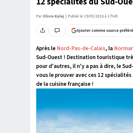
12 spécialités du Sud-Oue
Par
Olivia Kulej
Publié le 19/05/2016 à 17h45
Ajouter comme source préfér
Après le
Nord-Pas-de-Calais
, la
Norman
Sud-Ouest ! Destination touristique trè
pour d'autres, il n'y a pas à dire, le Sud
vous le prouver avec ces 12 spécialités
de la cuisine française !