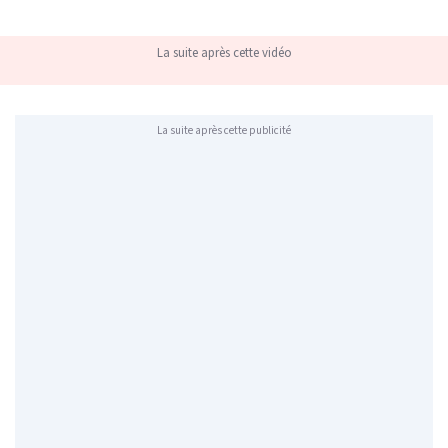
La suite après cette vidéo
La suite après cette publicité