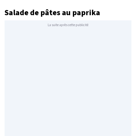
Salade de pâtes au paprika
La suite après cette publicité