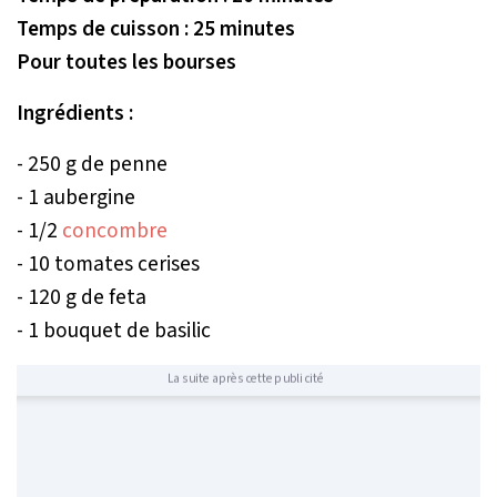
Temps de cuisson : 25 minutes
Pour toutes les bourses
Ingrédients :
- 250 g de penne
- 1 aubergine
- 1/2
concombre
- 10 tomates cerises
- 120 g de feta
- 1 bouquet de basilic
La suite après cette publicité