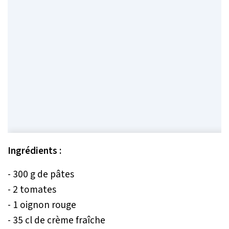
Ingrédients :
- 300 g de pâtes
- 2 tomates
- 1 oignon rouge
- 35 cl de crème fraîche