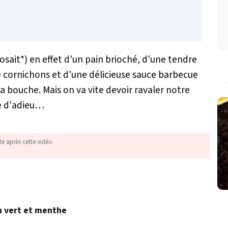
ait*) en effet d'un pain brioché, d'une tendre
 cornichons et d'une délicieuse sauce barbecue
la bouche. Mais on va vite devoir ravaler notre
ée d'adieu…
te après cette vidéo
n vert et menthe