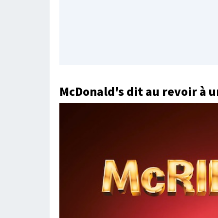
McDonald's dit au revoir à u