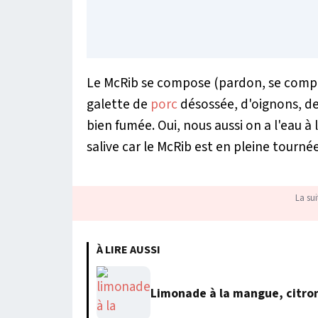
Le McRib se compose (pardon, se compos
galette de
porc
désossée, d'oignons, de
bien fumée. Oui, nous aussi on a l'eau à 
salive car le McRib est en pleine tourn
La sui
À LIRE AUSSI
Limonade à la mangue, citro