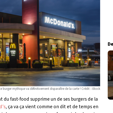
De
e burger mythique va définitivement disparaître de la carte ! Crédit : iStock
nt du fast-food supprime un de ses burgers de la
d's
, ça va ça vient comme on dit et de temps en