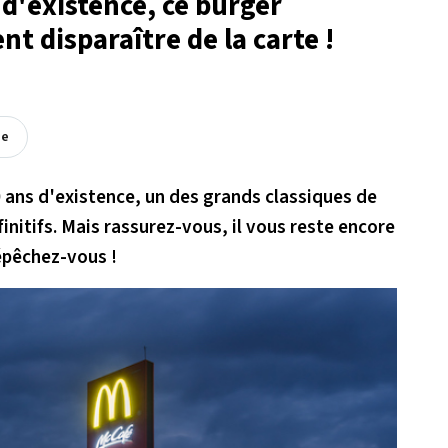
 d'existence, ce burger
t disparaître de la carte !
ée
0 ans d'existence, un des grands classiques de
initifs. Mais rassurez-vous, il vous reste encore
épêchez-vous !