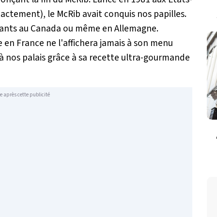
exactement), le McRib avait conquis nos papilles.
aurants au Canada ou même en Allemagne.
en France ne l'affichera jamais à son menu
u à nos palais grâce à sa recette ultra-gourmande
e après cette publicité