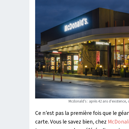
Mcdonald's : après 42 ans d'existence, c
Ce n'est pas la première fois que le géa
carte. Vous le savez bien, chez
McDonal