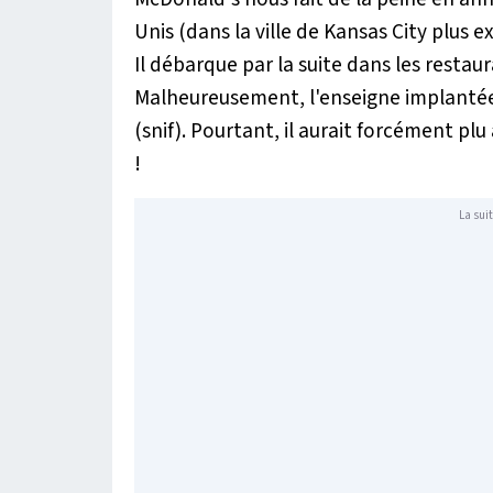
Unis (dans la ville de Kansas City plus 
Il débarque par la suite dans les rest
Malheureusement, l'enseigne implantée 
(snif). Pourtant, il aurait forcément pl
!
La suit