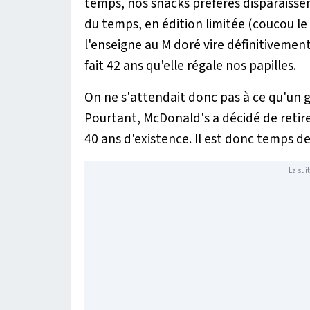
temps, nos snacks préférés disparaissen
du temps, en édition limitée (coucou le
l'enseigne au M doré vire définitivemen
fait 42 ans qu'elle régale nos papilles.
On ne s'attendait donc pas à ce qu'un g
Pourtant, McDonald's a décidé de retire
40 ans d'existence. Il est donc temps de
La suit