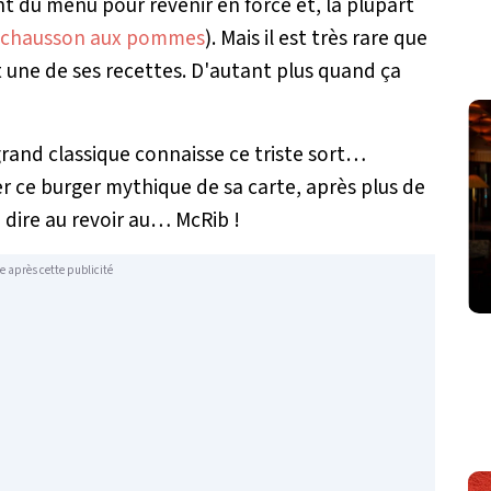
t du menu pour revenir en force et, la plupart
chausson aux pommes
). Mais il est très rare que
t une de ses recettes. D'autant plus quand ça
rand classique connaisse ce triste sort…
r ce burger mythique de sa carte, après plus de
 dire au revoir au… McRib !
e après cette publicité