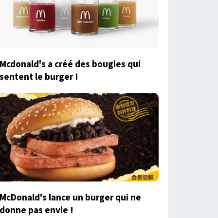
Mcdonald's a créé des bougies qui
sentent le burger !
McDonald's lance un burger qui ne
donne pas envie !