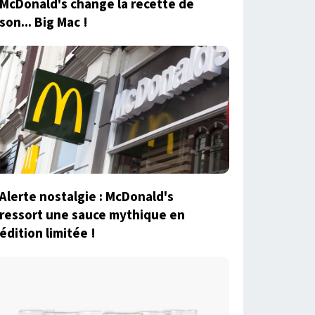
McDonald's change la recette de
son... Big Mac !
Alerte nostalgie : McDonald's
ressort une sauce mythique en
édition limitée !