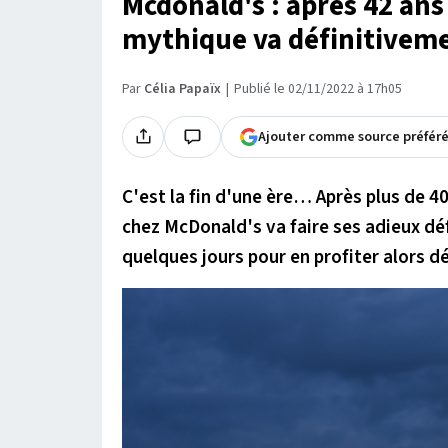
Mcdonald's : après 42 ans
mythique va définitivemen
Par
Célia Papaïx
Publié le 02/11/2022 à 17h05
Ajouter comme source préfér
C'est la fin d'une ère… Après plus de 4
chez McDonald's va faire ses adieux déf
quelques jours pour en profiter alors d