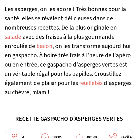
Les asperges, on les adore ! Très bonnes pour la
santé, elles se révèlent délicieuses dans de
nombreuses recettes. De la plus originale en
salade
avec des fraises à la plus gourmande
enroulée de
bacon
, on les transforme aujourd'hui
en gaspacho. À boire très frais à l'heure de l'apéro
ou en entrée, ce gaspacho d'asperges vertes est
un véritable régal pour les papilles. Croustillez
également de plaisir pour les
feuilletés
d'asperges
au chèvre, miam !
RECETTE GASPACHO D'ASPERGES VERTES
4
00:05
00:30
Facile