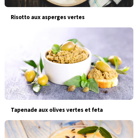
Risotto aux asperges vertes
Tapenade aux olives vertes et feta