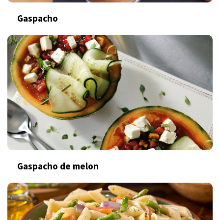
Gaspacho
Gaspacho de melon