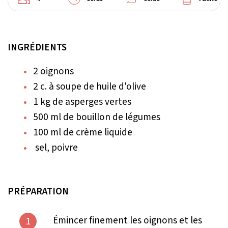
INGRÉDIENTS
2 oignons
2 c. à soupe de huile d'olive
1 kg de asperges vertes
500 ml de bouillon de légumes
100 ml de crème liquide
sel, poivre
PRÉPARATION
Émincer finement les oignons et les
1