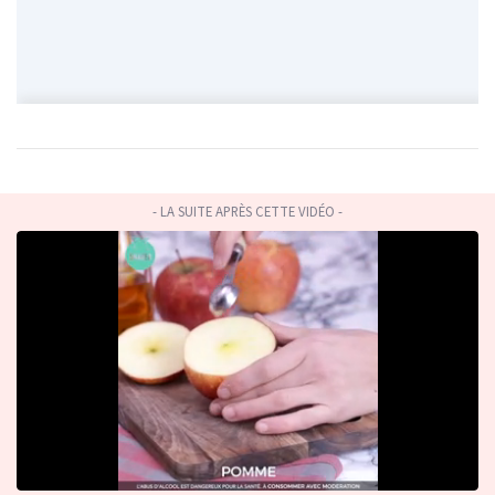
- LA SUITE APRÈS CETTE VIDÉO -