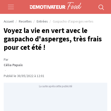
Accueil
Recettes
Entrées
Gaspacho d'asperges vertes
Voyez la vie en vert avec le
gaspacho d'asperges, très frais
pour cet été !
Par
Célia Papaïx
·
Publié le 30/05/2022 à 12:01
La suite après cette publicité