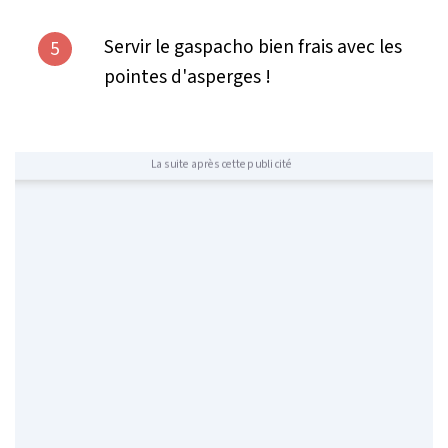
Servir le gaspacho bien frais avec les
5
pointes d'asperges !
La suite après cette publicité