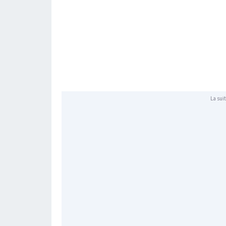
La suit