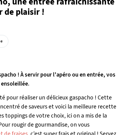
cho, une entrée rafraîchissante
de plaisir !
ée
pacho ! À servir pour l'apéro ou en entrée, vos
ensoleillée.
té pour réaliser un délicieux gaspacho ! Cette
centré de saveurs et voici la meilleure recette
es toppings de votre choix, ici on a mis de la
. Pour rougir de gourmandise, on vous
t de fraises
, c'est super frais et original ! Servez