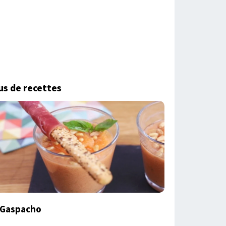
us de recettes
Gaspacho