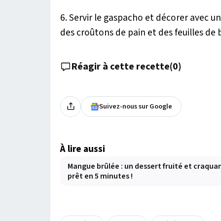
6. Servir le gaspacho et décorer avec un 
des croûtons de pain et des feuilles de ba
Réagir à cette recette
(
0
)
Suivez-nous sur Google
À lire aussi
Mangue brûlée : un dessert fruité et craqua
prêt en 5 minutes !