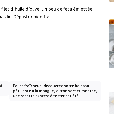
filet d'huile d'olive, un peu de feta émiettée,
silic. Déguster bien frais !
nt
Pause fraîcheur : découvrez notre boisson
pétillante à la mangue, citron vert et menthe,
une recette express à tester cet été