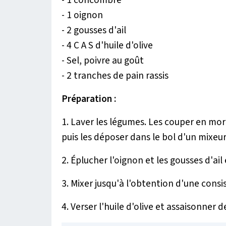
- 1 oignon
- 2 gousses d'ail
- 4 C A S d'huile d'olive
- Sel, poivre au goût
- 2 tranches de pain rassis
Préparation :
1. Laver les légumes. Les couper en mor
puis les déposer dans le bol d'un mixeu
2. Éplucher l'oignon et les gousses d'ail 
3. Mixer jusqu'à l'obtention d'une consis
4. Verser l'huile d'olive et assaisonner d