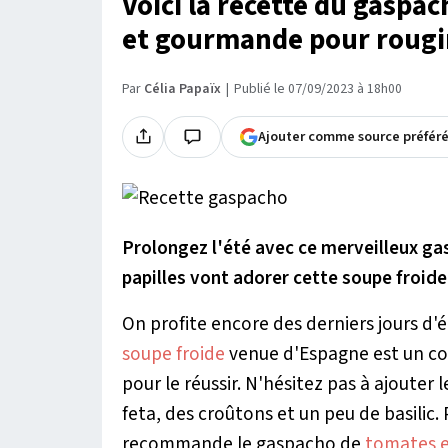
Voici la recette du gaspa
et gourmande pour rougir 
Par
Célia Papaïx
Publié le 07/09/2023 à 18h00
Ajouter comme source préfér
Prolongez l'été avec ce merveilleux gas
papilles vont adorer cette soupe froide 
On profite encore des derniers jours d'é
soupe froide
venue d'Espagne est un con
pour le réussir. N'hésitez pas à ajouter l
feta, des croûtons et un peu de basilic
recommande le gaspacho de
tomates e