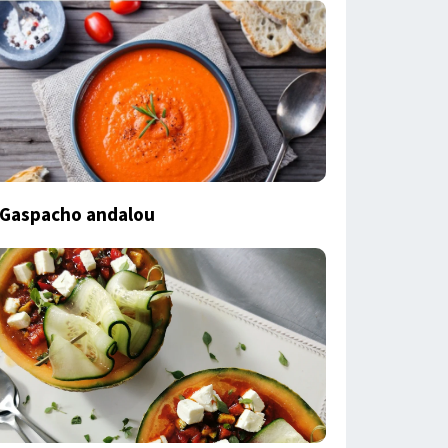
Gaspacho andalou