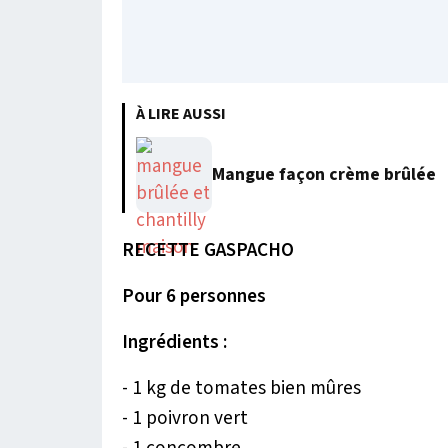
À LIRE AUSSI
Mangue façon crème brûlée
RECETTE GASPACHO
Pour 6 personnes
Ingrédients :
- 1 kg de tomates bien mûres
- 1 poivron vert
- 1 concombre