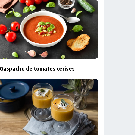
Gaspacho de tomates cerises