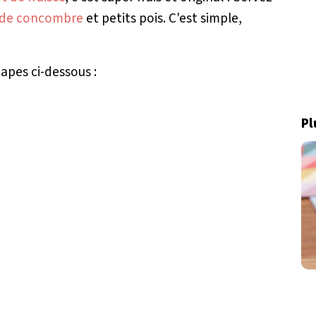
 de concombre
et petits pois. C'est simple,
tapes ci-dessous :
Pl