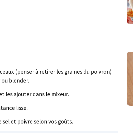
ceaux (penser à retirer les graines du poivron)
r ou blender.
et les ajouter dans le mixeur.
tance lisse.
e sel et poivre selon vos goûts.