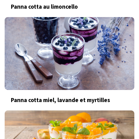
Panna cotta au limoncello
Panna cotta miel, lavande et myrtilles