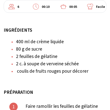
6
00:10
00:05
Facile
INGRÉDIENTS
400 ml de crème liquide
80 g de sucre
2 feuilles de gélatine
2 c. à soupe de verveine séchée
coulis de fruits rouges pour décorer
PRÉPARATION
Faire ramollir les feuilles de gélatine
1