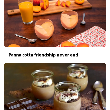
Panna cotta friendship never end