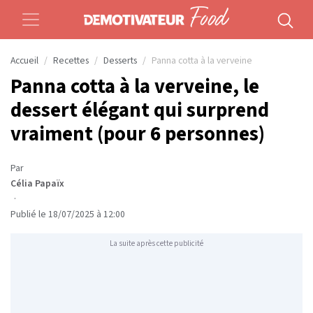
Accueil
Recettes
Desserts
Panna cotta à la verveine
Panna cotta à la verveine, le
dessert élégant qui surprend
vraiment (pour 6 personnes)
Par
Célia Papaïx
·
Publié le 18/07/2025 à 12:00
La suite après cette publicité