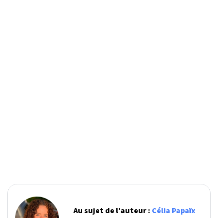
Au sujet de l'auteur :
Célia Papaïx