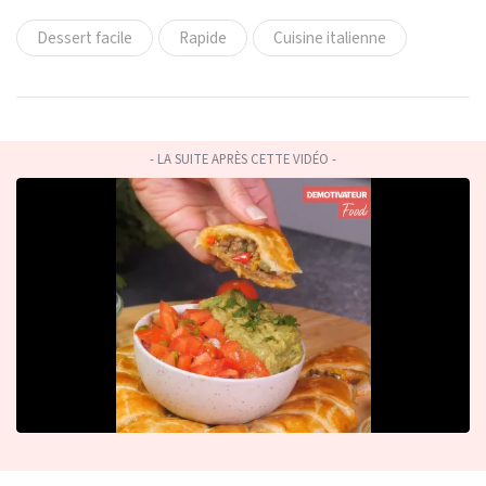
Dessert facile
Rapide
Cuisine italienne
- LA SUITE APRÈS CETTE VIDÉO -