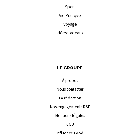
Sport
Vie Pratique
Voyage
Idées Cadeaux
LE GROUPE
À propos
Nous contacter
La rédaction
Nos engagements RSE
Mentions légales
CGU
Influence Food