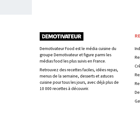
R
Demotivateur Food est le média cuisine du
In
groupe Demotivateur et figure parmi les
Re
médias food les plus suivis en France.
Cr
Retrouvez des recettes faciles, idées repas,
Re
menus de la semaine, desserts et astuces
cuisine pour tous les jours, avec déjà plus de
Re
10 000 recettes à découvrir.
De
Ga