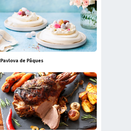
Pavlova de Pâques