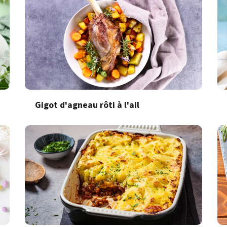
Gigot d'agneau rôti à l'ail