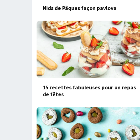
Nids de Pâques façon pavlova
15 recettes fabuleuses pour un repas
de fêtes