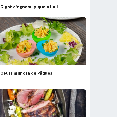
Gigot d'agneau piqué à l'ail
Oeufs mimosa de Pâques