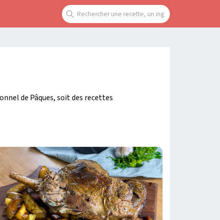
ionnel de Pâques, soit des recettes