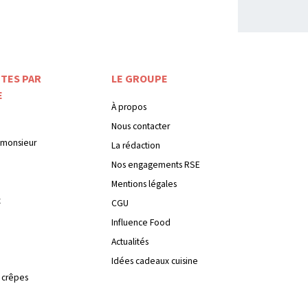
TES PAR
LE GROUPE
E
À propos
Nous contacter
monsieur
La rédaction
Nos engagements RSE
Mentions légales
x
CGU
Influence Food
Actualités
Idées cadeaux cuisine
 crêpes