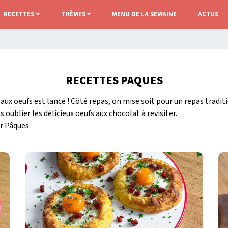
RECETTES
THÈMES
MENU DE LA SEMAINE
ACTUS
RECETTES PAQUES
e aux oeufs est lancé ! Côté repas, on mise soit pour un repas tradit
 oublier les délicieux oeufs aux chocolat à revisiter.
r Pâques.