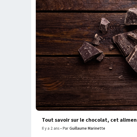
Tout savoir sur le chocolat, cet alim
Il y a 2 ans
Par
Guillaume Marinette