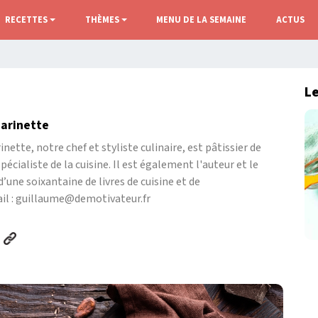
RECETTES
THÈMES
MENU DE LA SEMAINE
ACTUS
Le
arinette
nette, notre chef et styliste culinaire, est pâtissier de
écialiste de la cuisine. Il est également l'auteur et le
une soixantaine de livres de cuisine et de
ail : guillaume@demotivateur.fr