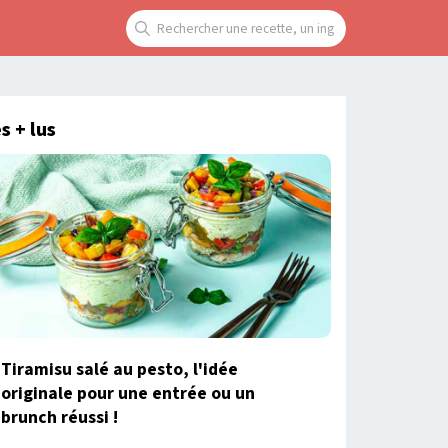
s + lus
Tiramisu salé au pesto, l'idée
originale pour une entrée ou un
brunch réussi !