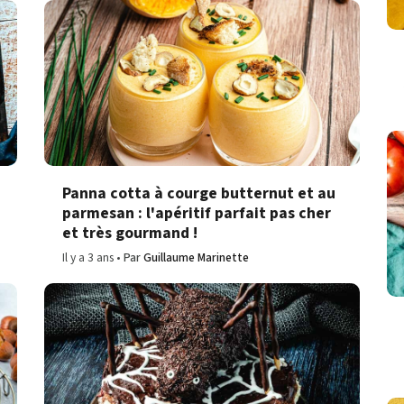
Panna cotta à courge butternut et au
parmesan : l'apéritif parfait pas cher
et très gourmand !
Il y a 3 ans
Par
Guillaume Marinette