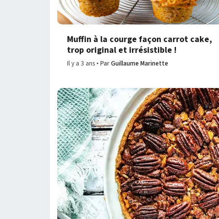
Muffin à la courge façon carrot cake,
trop original et irrésistible !
Il y a 3 ans
Par
Guillaume Marinette