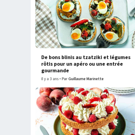
De bons blinis au tzatziki et légumes
rôtis pour un apéro ou une entrée
gourmande
Il y a 3 ans
Par
Guillaume Marinette