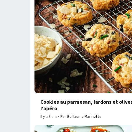
Cookies au parmesan, lardons et olives
l'apéro
Il y a 3 ans
Par
Guillaume Marinette