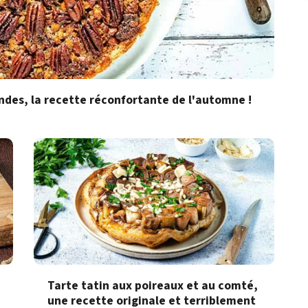
ndes, la recette réconfortante de l'automne !
Tarte tatin aux poireaux et au comté,
une recette originale et terriblement