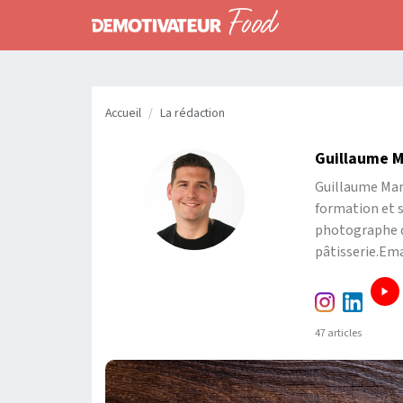
Accueil
La rédaction
Guillaume M
Guillaume Mari
formation et sp
photographe d’
pâtisserie.Em
47 articles