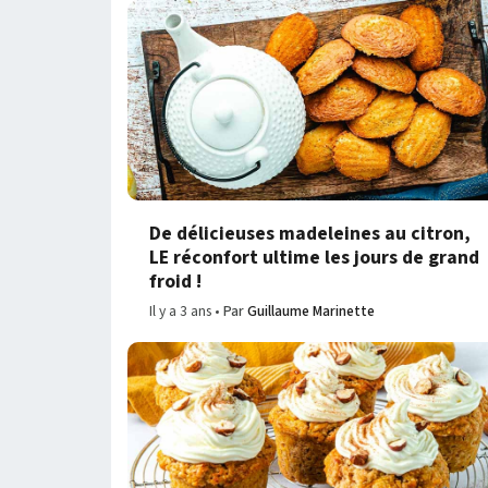
De délicieuses madeleines au citron,
LE réconfort ultime les jours de grand
froid !
Il y a 3 ans
Par
Guillaume Marinette