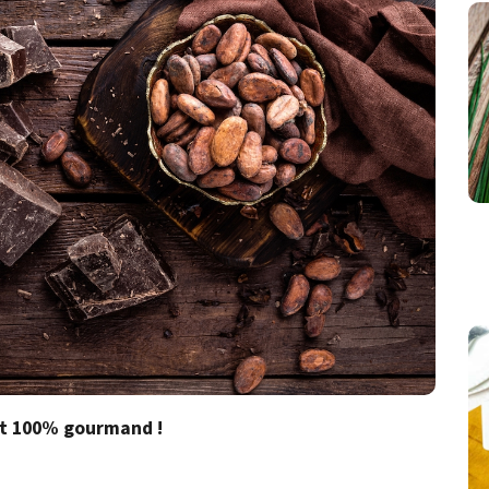
ent 100% gourmand !