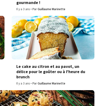
gourmande !
Il y a 3 ans
Par
Guillaume Marinette
Le cake au citron et au pavot, un
délice pour le goûter ou à l'heure du
brunch
Il y a 3 ans
Par
Guillaume Marinette