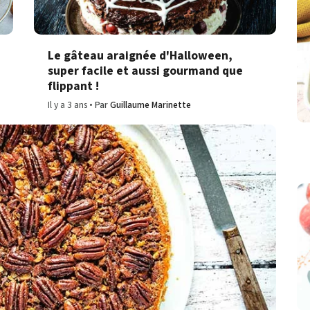
Le gâteau araignée d'Halloween,
super facile et aussi gourmand que
flippant !
Il y a 3 ans
Par
Guillaume Marinette