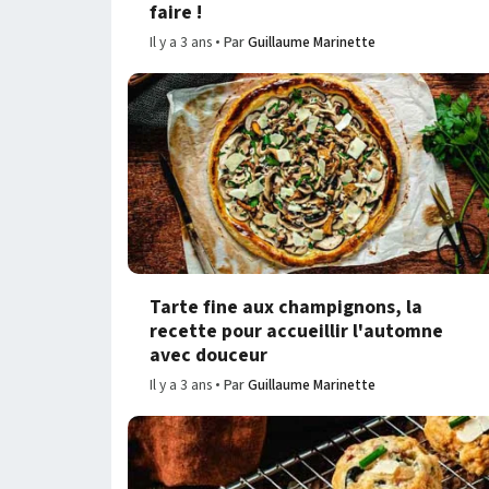
faire !
Il y a 3 ans
Par
Guillaume Marinette
Tarte fine aux champignons, la
recette pour accueillir l'automne
avec douceur
Il y a 3 ans
Par
Guillaume Marinette