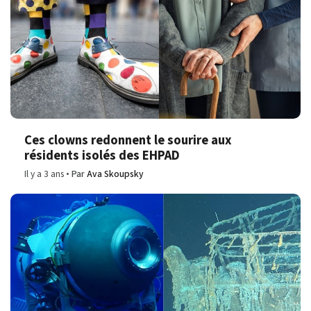
Ces clowns redonnent le sourire aux
résidents isolés des EHPAD
Il y a 3 ans
Par
Ava Skoupsky