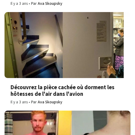
Il y a 3 ans
Par
Ava Skoupsky
Découvrez la pièce cachée où dorment les
hôtesses de l'air dans l'avion
Il y a 3 ans
Par
Ava Skoupsky