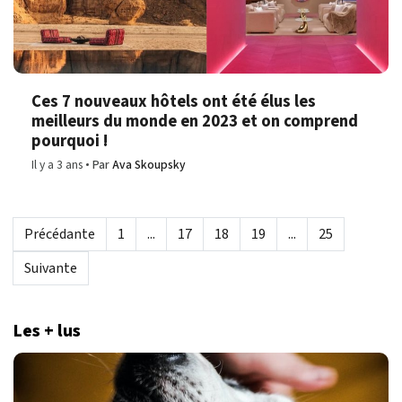
Ces 7 nouveaux hôtels ont été élus les
meilleurs du monde en 2023 et on comprend
pourquoi !
Il y a 3 ans
Par
Ava Skoupsky
Précédante
1
...
17
18
19
...
25
Suivante
Les + lus