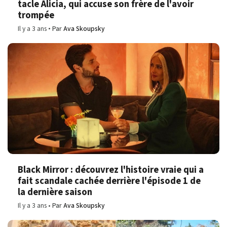
tacle Alicia, qui accuse son frère de l'avoir
trompée
Il y a 3 ans
Par
Ava Skoupsky
Black Mirror : découvrez l'histoire vraie qui a
fait scandale cachée derrière l'épisode 1 de
la dernière saison
Il y a 3 ans
Par
Ava Skoupsky