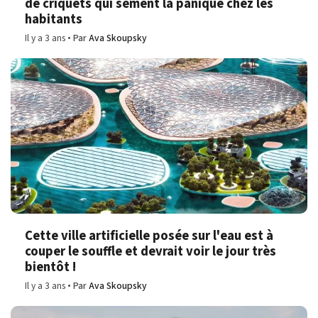
de criquets qui sèment la panique chez les
habitants
Il y a 3 ans
Par
Ava Skoupsky
Cette ville artificielle posée sur l'eau est à
couper le souffle et devrait voir le jour très
bientôt !
Il y a 3 ans
Par
Ava Skoupsky