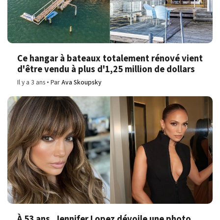
Ce hangar à bateaux totalement rénové vient
d'être vendu à plus d'1,25 million de dollars
Il y a 3 ans
Par
Ava Skoupsky
À 53 ans, Jennifer Lopez dévoile une photo