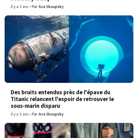
Il y a 3 ans
Par
Ava Skoupsky
Des bruits entendus près de l'épave du
Titanic relancent l'espoir de retrouver le
sous-marin disparu
Il y a 3 ans
Par
Ava Skoupsky