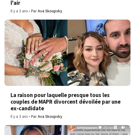
l'air
Il y a 3 ans
Par
Ava Skoupsky
La raison pour laquelle presque tous les
couples de MAPR divorcent dévoilée par une
ex-candidate
Il y a 3 ans
Par
Ava Skoupsky