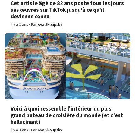
Cet artiste âgé de 82 ans poste tous les jours
ses œuvres sur TikTok jusqu'à ce qu'il
devienne connu
Il y a 3 ans
Par
Ava Skoupsky
Voici à quoi ressemble l'intérieur du plus
grand bateau de croisière du monde (et c'est
hallucinant)
Il y a 3 ans
Par
Ava Skoupsky