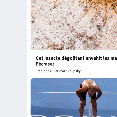
Cet insecte dégoûtant envahit les ma
l'écraser
Il y a 2 ans
Par
Ava Skoupsky