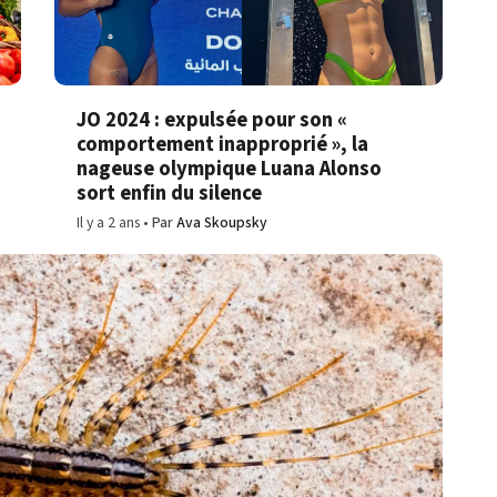
JO 2024 : expulsée pour son «
comportement inapproprié », la
nageuse olympique Luana Alonso
sort enfin du silence
Il y a 2 ans
Par
Ava Skoupsky