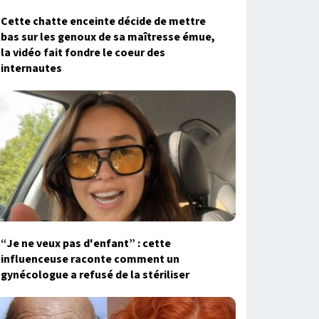
Cette chatte enceinte décide de mettre
bas sur les genoux de sa maîtresse émue,
la vidéo fait fondre le coeur des
internautes
“Je ne veux pas d'enfant” : cette
influenceuse raconte comment un
gynécologue a refusé de la stériliser