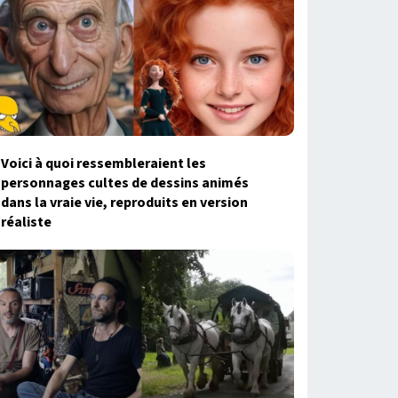
Voici à quoi ressembleraient les
personnages cultes de dessins animés
dans la vraie vie, reproduits en version
réaliste