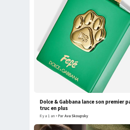
Dolce & Gabbana lance son premier parf
truc en plus
Il y a 1 an
Par
Ava Skoupsky