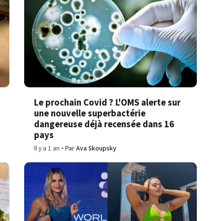
Le prochain Covid ? L'OMS alerte sur
une nouvelle superbactérie
dangereuse déjà recensée dans 16
pays
Il y a 1 an
Par
Ava Skoupsky