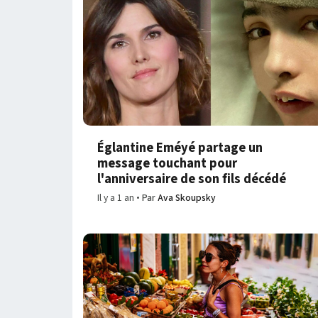
Églantine Eméyé partage un
message touchant pour
l'anniversaire de son fils décédé
Il y a 1 an
Par
Ava Skoupsky