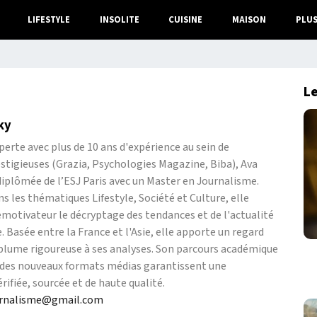
LIFESTYLE
INSOLITE
CUISINE
MAISON
PLU
Le
ky
perte avec plus de 10 ans d'expérience au sein de
stigieuses (Grazia, Psychologies Magazine, Biba), Ava
iplômée de l’ESJ Paris avec un Master en Journalisme.
ns les thématiques Lifestyle, Société et Culture, elle
motivateur le décryptage des tendances et de l'actualité
. Basée entre la France et l'Asie, elle apporte un regard
 plume rigoureuse à ses analyses. Son parcours académique
e des nouveaux formats médias garantissent une
rifiée, sourcée et de haute qualité.
urnalisme@gmail.com