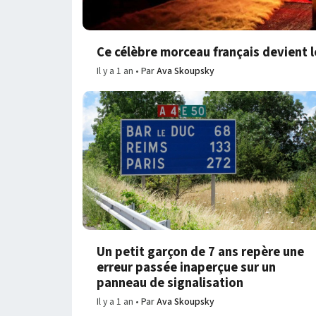
Ce célèbre morceau français devient l
Il y a 1 an
Par
Ava Skoupsky
Un petit garçon de 7 ans repère une
erreur passée inaperçue sur un
panneau de signalisation
Il y a 1 an
Par
Ava Skoupsky