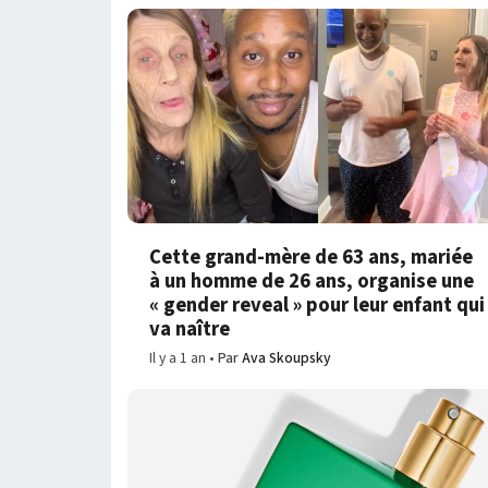
Cette grand-mère de 63 ans, mariée
à un homme de 26 ans, organise une
« gender reveal » pour leur enfant qui
va naître
Il y a 1 an
Par
Ava Skoupsky