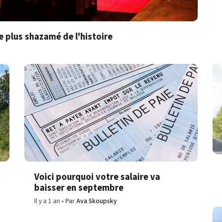
e plus shazamé de l'histoire
Voici pourquoi votre salaire va
baisser en septembre
Il y a 1 an
Par
Ava Skoupsky