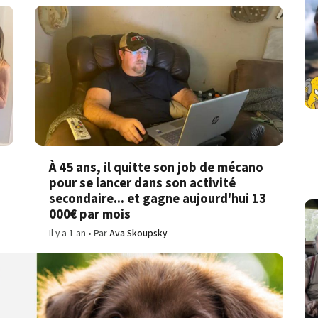
À 45 ans, il quitte son job de mécano
pour se lancer dans son activité
secondaire... et gagne aujourd'hui 13
000€ par mois
Il y a 1 an
Par
Ava Skoupsky