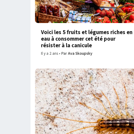
Voici les 5 fruits et légumes riches en
eau à consommer cet été pour
résister à la canicule
Il y a 2 ans
Par
Ava Skoupsky