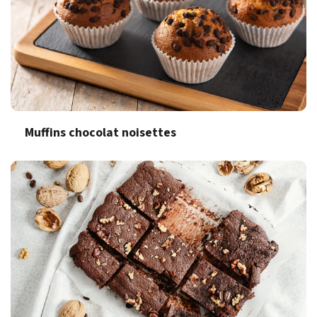
Muffins chocolat noisettes