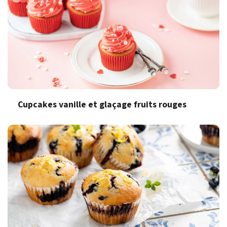
Cupcakes vanille et glaçage fruits rouges