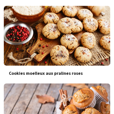
Cookies moelleux aux pralines roses