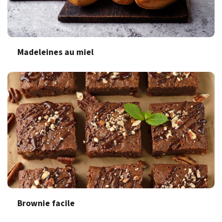
Madeleines au miel
Brownie facile