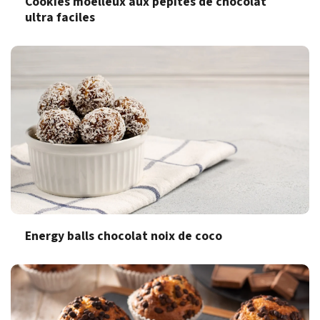
Cookies moelleux aux pépites de chocolat
ultra faciles
Energy balls chocolat noix de coco