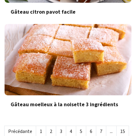
Gâteau citron pavot facile
Gâteau moelleux à la noisette 3 ingrédients
Précédante
1
2
3
4
5
6
7
...
15