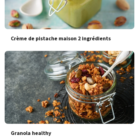
Crème de pistache maison 2 ingrédients
Granola healthy