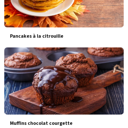
Pancakes à la citrouille
Muffins chocolat courgette