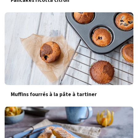
Pancakes ricotta citron
Muffins fourrés à la pâte à tartiner