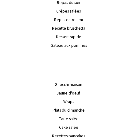
Repas du soir
Crêpes salées
Repas entre ami
Recette bruschetta
Dessert rapide
Gateau aux pommes
Gnocchi maison
Jaune d'oeuf
Wraps
Plats du dimanche
Tarte salée
Cake salée
Recettes pancakes